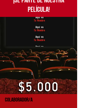
¡SÉ PARTE DE NUESTRA
PELÍCULA!
COLABORADOR/A