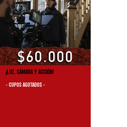
¡LUZ, CÁMARA Y ACCIÓN!
- CUPOS AGOTADOS -