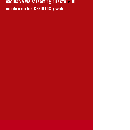
exclusiva vía streaming directo
+
Tu
nombre en los CRÉDITOS y web.