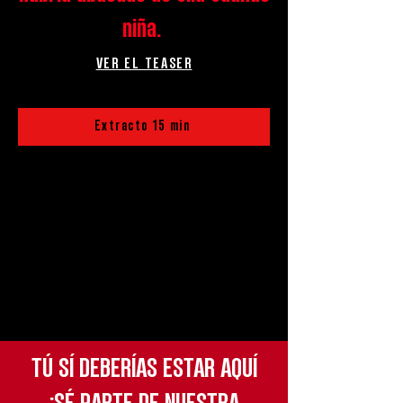
niña.
​VER EL TEASER
Extracto 15 min
TÚ SÍ DEBE
RÍAS ESTAR AQUÍ